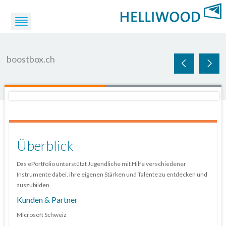
boostbox.ch
Überblick
Das ePortfolio unterstützt Jugendliche mit Hilfe verschiedener
Instrumente dabei, ihre eigenen Stärken und Talente zu entdecken und
auszubilden.
Kunden & Partner
Microsoft Schweiz