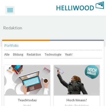
Redaktion
Portfolio
Alle
Bildung
Redaktion
Technologie
Yeah!
Teachtoday
Hoch hinaus!
Yeah!
Archiv, Redaktion