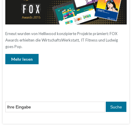
Erneut wurden von Helliwood konzipierte Projekte prämiert: FOX
Awards erhielten die WirtschaftsWerkstatt, IT Fitness und Ludwig
goes Pop.
Mehr lesen