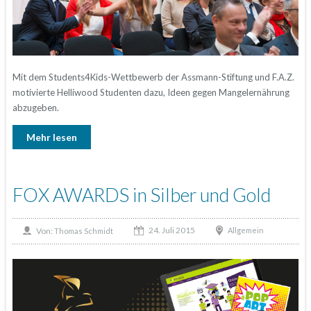
Mit dem Students4Kids-Wettbewerb der Assmann-Stiftung und F.A.Z.
motivierte Helliwood Studenten dazu, Ideen gegen Mangelernährung
abzugeben.
Mehr lesen
FOX AWARDS in Silber und Gold
24. Juli 2015
Von:
Allgemein
Thomas Schmidt