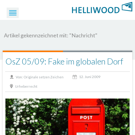
Artikel gekennzeichnet mit: "Nachricht"
OsZ 05/09: Fake im globalen Dorf
12. Juni 2009
Von:
Originale setzen Zeichen
Urheberrecht