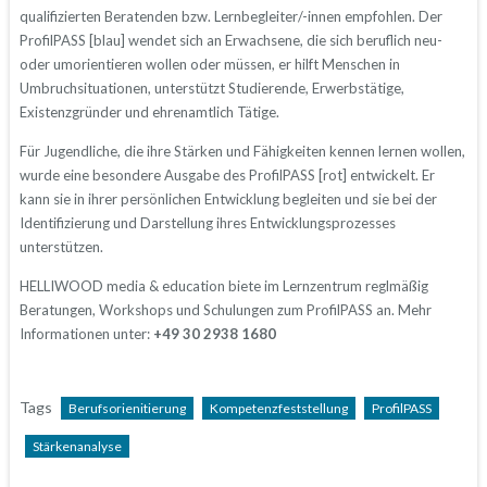
qualifizierten Beratenden bzw. Lernbegleiter/-innen empfohlen. Der
ProfilPASS [blau] wendet sich an Erwachsene, die sich beruflich neu-
oder umorientieren wollen oder müssen, er hilft Menschen in
Umbruchsituationen, unterstützt Studierende, Erwerbstätige,
Existenzgründer und ehrenamtlich Tätige.
Für Jugendliche, die ihre Stärken und Fähigkeiten kennen lernen wollen,
wurde eine besondere Ausgabe des ProfilPASS [rot] entwickelt. Er
kann sie in ihrer persönlichen Entwicklung begleiten und sie bei der
Identifizierung und Darstellung ihres Entwicklungsprozesses
unterstützen.
HELLIWOOD media & education biete im Lernzentrum reglmäßig
Beratungen, Workshops und Schulungen zum ProfilPASS an. Mehr
Informationen unter:
+49 30 2938 1680
Tags
Berufsorienitierung
Kompetenzfeststellung
ProfilPASS
Stärkenanalyse