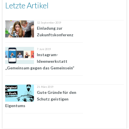
Letzte Artikel
12. September 2019
Einladung zur
Zukunftskonferenz
7. Juni 2019
Instagram-
Ideenwerkstatt
„Gemeinsam gegen das Gemeinsein“
21. März 2019
Gute Gründe für den
Schutz geistigen
Eigentums