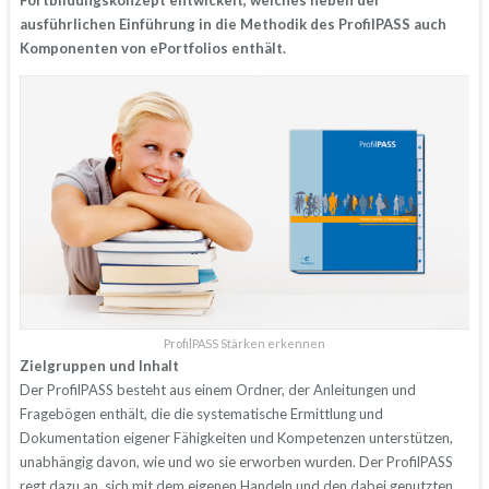
Fortbildungskonzept entwickelt, welches neben der
ausführlichen Einführung in die Methodik des ProfilPASS auch
Komponenten von ePortfolios enthält.
ProfilPASS Stärken erkennen
Zielgruppen und Inhalt
Der ProfilPASS besteht aus einem Ordner, der Anleitungen und
Fragebögen enthält, die die systematische Ermittlung und
Dokumentation eigener Fähigkeiten und Kompetenzen unterstützen,
unabhängig davon, wie und wo sie erworben wurden. Der ProfilPASS
regt dazu an, sich mit dem eigenen Handeln und den dabei genutzten