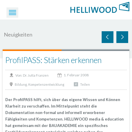
Neuigkeiten
ProfilPASS: Stärken erkennen
1. Februar 2008
Von:
Dr. Jutta Franzen
,
Bildung
Kompetenzentwicklung
Teilen
Der ProfilPASS hilft, sich über das eigene Wissen und Können
Klarheit zu verschaffen. Im Mittelpunkt steht die
Dokumentation non-formal und informell erworbener
Fähigkeiten und Kompetenzen. HELLIWOOD media & education
hat gemeinsam mit der BAUAKADEMIE ein spezifisches