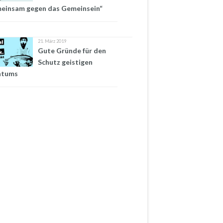
einsam gegen das Gemeinsein“
21. März 2019
Gute Gründe für den
Schutz geistigen
ntums