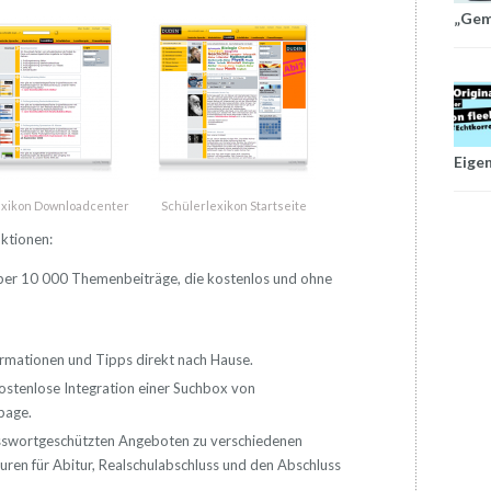
„Gem
Eige
exikon Downloadcenter
Schülerlexikon Startseite
ktionen:
über 10 000 Themenbeiträge, die kostenlos und ohne
formationen und Tipps direkt nach Hause.
ostenlose Integration einer Suchbox von
page.
sswortgeschützten Angeboten zu verschiedenen
suren für Abitur, Realschulabschluss und den Abschluss