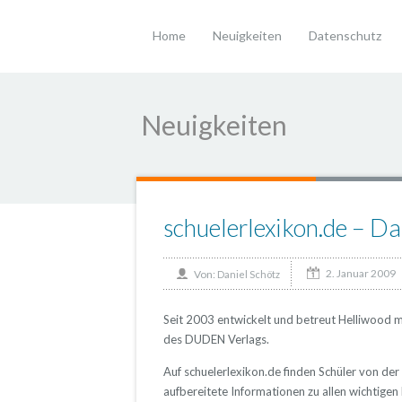
Home
Neuigkeiten
Datenschutz
Neuigkeiten
schuelerlexikon.de – D
2. Januar 2009
Von:
Daniel Schötz
Seit 2003 entwickelt und betreut Helliwood m
des DUDEN Verlags.
Auf schuelerlexikon.de finden Schüler von der
aufbereitete Informationen zu allen wichtige