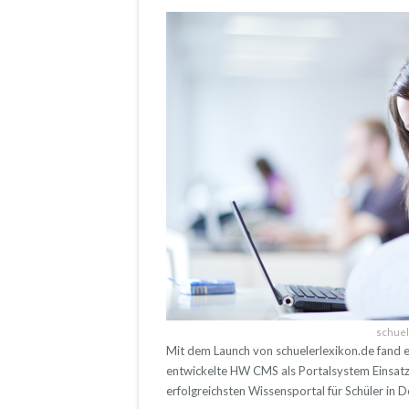
schuel
Mit dem Launch von schuelerlexikon.de fand 
entwickelte HW CMS als Portalsystem Einsatz
erfolgreichsten Wissensportal für Schüler in D