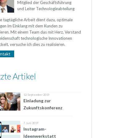
Mitglied der Geschäftsführung
und Leiter Technologieabteilung
e tagtägliche Arbeit dient dazu, optimale
gen im Einklang mit dem Kunden zu
ieren. Mit einem Team das mit Herz, Verstand
eidenschaft technologische Innovationen
kelt, versuche ich dies zu realisieren.
ntakt
zte Artikel
12. September 2019
Einladung zur
Zukunftskonferenz
7. Juni 2019
Instagram-
Ideenwerkstatt