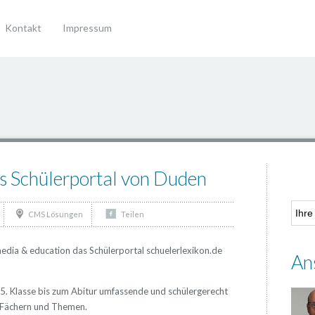
Kontakt
Impressum
as Schülerportal von Duden
CMS Lösungen
Teilen
edia & education das Schülerportal schuelerlexikon.de
An
 5. Klasse bis zum Abitur umfassende und schülergerecht
n Fächern und Themen.