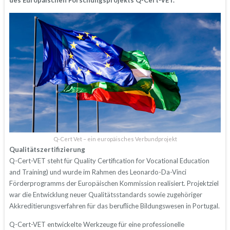
des Europäischen Forschungsprojekts Q-Cert-VET.
Q-Cert Vet – ein europäisches Verbundprojekt
Qualitätszertifizierung
Q-Cert-VET steht für Quality Certification for Vocational Education
and Training) und wurde im Rahmen des Leonardo-Da-Vinci
Förderprogramms der Europäischen Kommission realisiert. Projektziel
war die Entwicklung neuer Qualitätsstandards sowie zugehöriger
Akkreditierungsverfahren für das berufliche Bildungswesen in Portugal.
Q-Cert-VET entwickelte Werkzeuge für eine professionelle