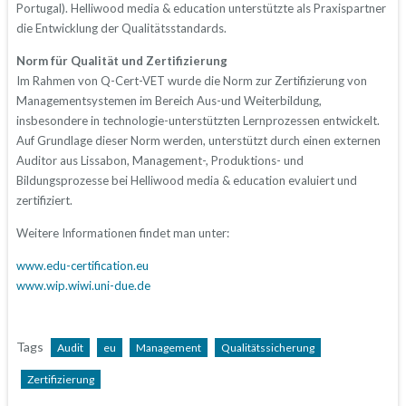
Portugal). Helliwood media & education unterstützte als Praxispartner
die Entwicklung der Qualitätsstandards.
Norm für Qualität und Zertifizierung
Im Rahmen von Q-Cert-VET wurde die Norm zur Zertifizierung von
Managementsystemen im Bereich Aus-und Weiterbildung,
insbesondere in technologie-unterstützten Lernprozessen entwickelt.
Auf Grundlage dieser Norm werden, unterstützt durch einen externen
Auditor aus Lissabon, Management-, Produktions- und
Bildungsprozesse bei Helliwood media & education evaluiert und
zertifiziert.
Weitere Informationen findet man unter:
www.edu-certification.eu
www.wip.wiwi.uni-due.de
Tags
Audit
eu
Management
Qualitätssicherung
Zertifizierung