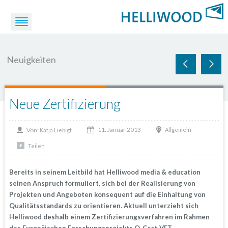
Neuigkeiten
Neue Zertifizierung
11. Januar 2013
Von:
Allgemein
Katja Liebigt
Teilen
Bereits in seinem Leitbild hat Helliwood media & education
seinen Anspruch formuliert, sich bei der Realisierung von
Projekten und Angeboten konsequent auf die Einhaltung von
Qualitätsstandards zu orientieren. Aktuell unterzieht sich
Helliwood deshalb einem Zertifizierungsverfahren im Rahmen