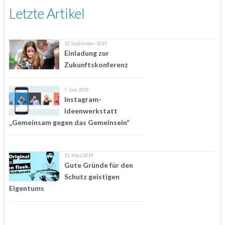
Letzte Artikel
12. September 2019
Einladung zur
Zukunftskonferenz
7. Juni 2019
Instagram-
Ideenwerkstatt
„Gemeinsam gegen das Gemeinsein“
21. März 2019
Gute Gründe für den
Schutz geistigen
Eigentums