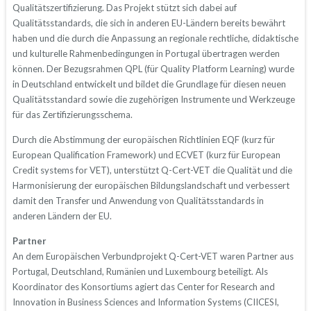
Qualitätszertifizierung. Das Projekt stützt sich dabei auf
Qualitätsstandards, die sich in anderen EU-Ländern bereits bewährt
haben und die durch die Anpassung an regionale rechtliche, didaktische
und kulturelle Rahmenbedingungen in Portugal übertragen werden
können. Der Bezugsrahmen QPL (für Quality Platform Learning) wurde
in Deutschland entwickelt und bildet die Grundlage für diesen neuen
Qualitätsstandard sowie die zugehörigen Instrumente und Werkzeuge
für das Zertifizierungsschema.
Durch die Abstimmung der europäischen Richtlinien EQF (kurz für
European Qualification Framework) und ECVET (kurz für European
Credit systems for VET), unterstützt Q-Cert-VET die Qualität und die
Harmonisierung der europäischen Bildungslandschaft und verbessert
damit den Transfer und Anwendung von Qualitätsstandards in
anderen Ländern der EU.
Partner
An dem Europäischen Verbundprojekt Q-Cert-VET waren Partner aus
Portugal, Deutschland, Rumänien und Luxembourg beteiligt. Als
Koordinator des Konsortiums agiert das Center for Research and
Innovation in Business Sciences and Information Systems (CIICESI,