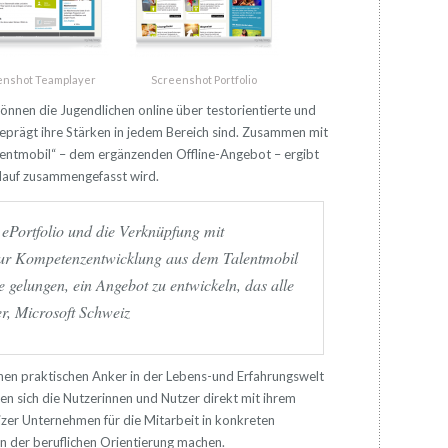
enshot Teamplayer
Screenshot Portfolio
nnen die Jugendlichen online über testorientierte und
geprägt ihre Stärken in jedem Bereich sind. Zusammen mit
entmobil“ – dem ergänzenden Offline-Angebot – ergibt
slauf zusammengefasst wird.
 ePortfolio und die Verknüpfung mit
ur Kompetenzentwicklung aus dem Talentmobil
se gelungen, ein Angebot zu entwickeln, das alle
er, Microsoft Schweiz
en praktischen Anker in der Lebens-und Erfahrungswelt
en sich die Nutzerinnen und Nutzer direkt mit ihrem
izer Unternehmen für die Mitarbeit in konkreten
in der beruflichen Orientierung machen.