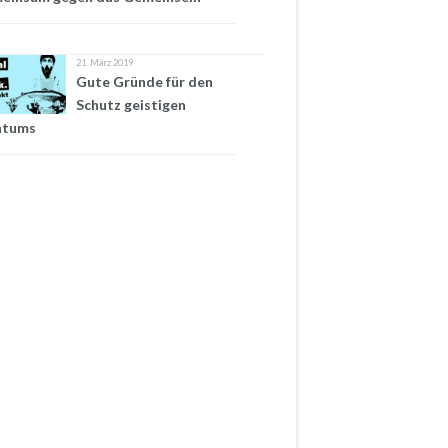
21. März 2019
Gute Gründe für den
Schutz geistigen
ntums