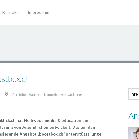
Kontakt
Impressum
ostbox.ch
,
ePortfolio Lösungen
Kompetenzentwicklung
An
lick.ch hat Helliwood media & education ein
erung von Jugendlichen entwickelt. Das auf dem
sierende Angebot „boostbox.ch“ unterstützt junge