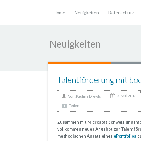
Home
Neuigkeiten
Datenschutz
Neuigkeiten
Talentförderung mit bo
3. Mai 2013
Von:
Pauline Drewfs
Teilen
Zusammen mit Microsoft Schweiz und Infok
vollkommen neues Angebot zur Talentförd
methodischen Ansatz eines
ePortfolios
ba