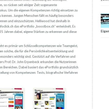
n, so rücken seit einiger Zeit sogenannte
okus. Um die eigenen Kompetenzen richtig einsetzen zu
zu kennen. Jungen Menschen fällt es häufig besonders
nnen und einzuschätzen. Helliwood hat deshalb in
oclick.ch das ePortfolio „boostbox.ch“ entwickelt. Es
Eige
25 Jahren dabei, eigene Stärken zu erkennen und diese
ht es primär um Schlüsselkompetenzen wie Teamgeist,
n solche, die für die Persönlichkeitsentwicklung und
besonders wichtig sind. Gestützt auf die Verfahren und
s Prof. Dr. John Erpenbeck erkunden die Nutzerinnen
en Bereichen. Dabei basiert das ePortfolio grundsätzlich
stellung von Kompetenzen: Tests, biografische Verfahren