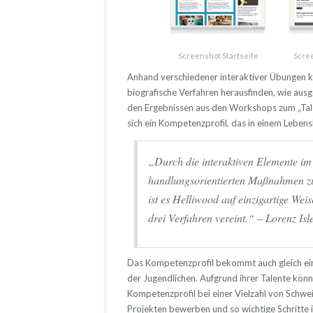
Screenshot Startseite
Scre
Anhand verschiedener interaktiver Übungen kö
biografische Verfahren herausfinden, wie aus
den Ergebnissen aus den Workshops zum „Tal
sich ein Kompetenzprofil, das in einem Leben
„Durch die interaktiven Elemente im
handlungsorientierten Maßnahmen z
ist es Helliwood auf einzigartige Wei
drei Verfahren vereint.“ – Lorenz Isl
Das Kompetenzprofil bekommt auch gleich ein
der Jugendlichen. Aufgrund ihrer Talente könn
Kompetenzprofil bei einer Vielzahl von Schwe
Projekten bewerben und so wichtige Schritte 