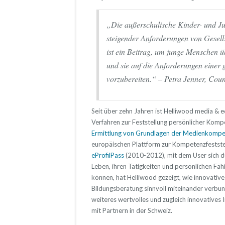
„Die außerschulische Kinder- und J
steigender Anforderungen von Gesell
ist ein Beitrag, um junge Menschen üb
und sie auf die Anforderungen einer g
vorzubereiten.“ – Petra Jenner, Cou
Seit über zehn Jahren ist Helliwood media & 
Verfahren zur Feststellung persönlicher Komp
Ermittlung von Grundlagen der Medienkomp
europäischen Plattform zur Kompetenzfestste
eProfilPass
(2010-2012), mit dem User sich d
Leben, ihren Tätigkeiten und persönlichen Fäh
können, hat Helliwood gezeigt, wie innovati
Bildungsberatung sinnvoll miteinander verbu
weiteres wertvolles und zugleich innovative
mit Partnern in der Schweiz.