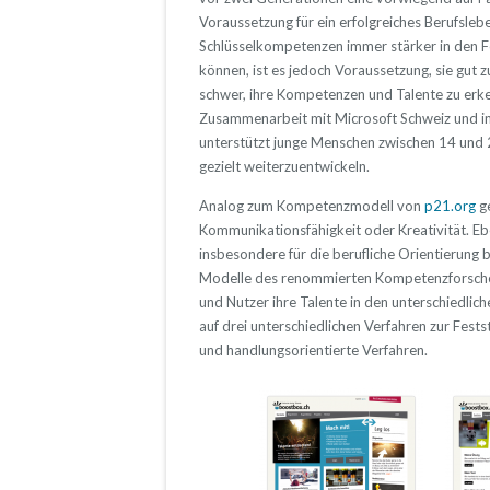
Voraussetzung für ein erfolgreiches Berufslebe
Schlüsselkompetenzen immer stärker in den F
können, ist es jedoch Voraussetzung, sie gut 
schwer, ihre Kompetenzen und Talente zu erke
Zusammenarbeit mit Microsoft Schweiz und inf
unterstützt junge Menschen zwischen 14 und 
gezielt weiterzuentwickeln.
Analog zum Kompetenzmodell von
p21.org
ge
Kommunikationsfähigkeit oder Kreativität. Ebe
insbesondere für die berufliche Orientierung 
Modelle des renommierten Kompetenzforscher
und Nutzer ihre Talente in den unterschiedlich
auf drei unterschiedlichen Verfahren zur Fest
und handlungsorientierte Verfahren.