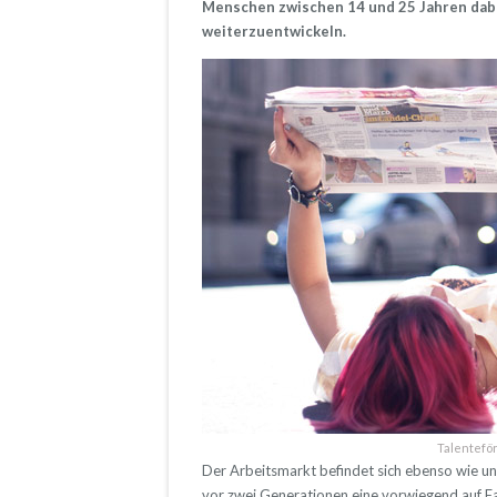
Menschen zwischen 14 und 25 Jahren dabe
weiterzuentwickeln.
Talentefö
Der Arbeitsmarkt befindet sich ebenso wie u
vor zwei Generationen eine vorwiegend auf F