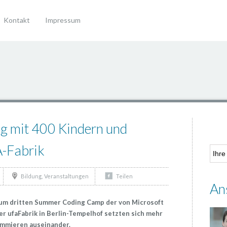
Kontakt
Impressum
g mit 400 Kindern und
A-Fabrik
,
Bildung
Veranstaltungen
Teilen
An
um dritten Summer Coding Camp der von Microsoft
der ufaFabrik in Berlin-Tempelhof setzten sich mehr
ammieren auseinander.