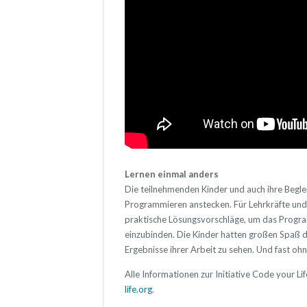
Lernen einmal anders
Die teilnehmenden Kinder und auch ihre Beglei
Programmieren anstecken. Für Lehrkräfte un
praktische Lösungsvorschläge, um das Program
einzubinden. Die Kinder hatten großen Spaß 
Ergebnisse ihrer Arbeit zu sehen. Und fast oh
Alle Informationen zur Initiative Code your Li
life.org
.