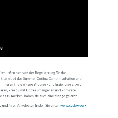
ter ließen sich von der Begeisterung für das
d Eltern bot das Summer Coding Camp Inspiration und
mieren in die eigene Bildungs- und Erziehungsarbeit
daran, kreativ mit Codes umzugehen und konkrete
ne es zu merken, haben sie auch eine Menge gelernt.
fe und ihren Angeboten finden Sie unter:
www.code-your-