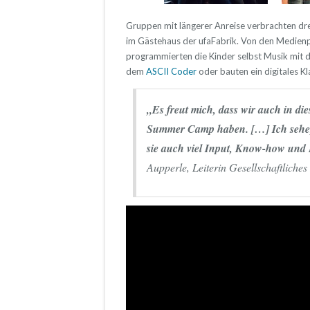
Gruppen mit längerer Anreise verbrachten d
im Gästehaus der ufaFabrik. Von den Medien
programmierten die Kinder selbst Musik mit 
dem
ASCII Coder
oder bauten ein digitales K
„Es freut mich, dass wir auch in d
Summer Camp haben. […] Ich sehe, d
sie auch viel Input, Know-how un
Aupperle, Leiterin Gesellschaftlich