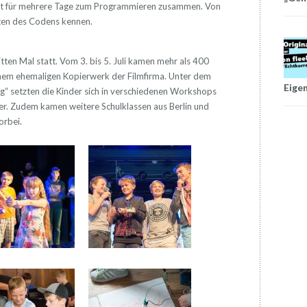
et für mehrere Tage zum Programmieren zusammen. Von
iten des Codens kennen.
n Mal statt. Vom 3. bis 5. Juli kamen mehr als 400
 einem ehemaligen Kopierwerk der Filmfirma. Unter dem
Eige
“ setzten die Kinder sich in verschiedenen Workshops
r. Zudem kamen weitere Schulklassen aus Berlin und
orbei.