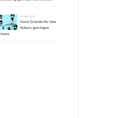
21. März 2019
Gute Gründe für den
Schutz geistigen
ntums