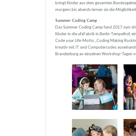
bringt Kinder aus dem gesamten Bundesgebi
morgens bis abends lernen sie die Möglichke
Summer Coding Camp
Das Summer Coding Camp fand 2017 zum dritte
Kinder in die ufaFabrik in Berlin-Tempelhof,
Code your Life-Motto „Coding Making Rocking
kreativ mit IT und Computercodes auseinande
Brandenburg an einzelnen Workshop-Tagen v