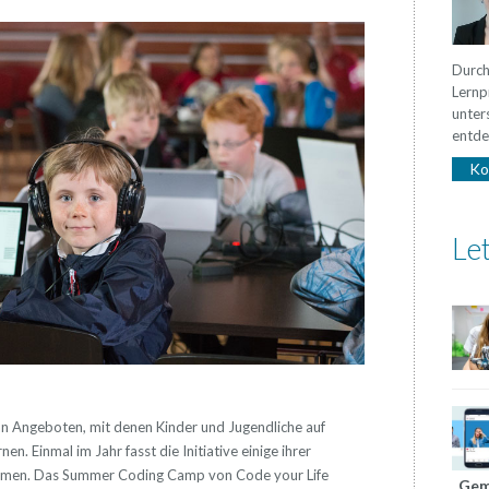
Durch
Lernp
unter
entde
Ko
Let
 an Angeboten, mit denen Kinder und Jugendliche auf
n. Einmal im Jahr fasst die Initiative einige ihrer
mmen. Das Summer Coding Camp von Code your Life
„Gem