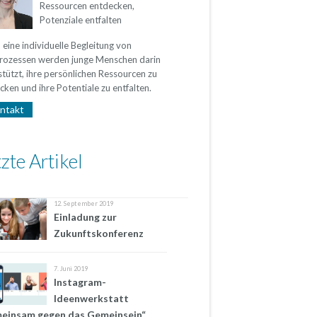
Ressourcen entdecken,
Potenziale entfalten
 eine individuelle Begleitung von
rozessen werden junge Menschen darin
stützt, ihre persönlichen Ressourcen zu
cken und ihre Potentiale zu entfalten.
ntakt
zte Artikel
12. September 2019
Einladung zur
Zukunftskonferenz
7. Juni 2019
Instagram-
Ideenwerkstatt
einsam gegen das Gemeinsein“