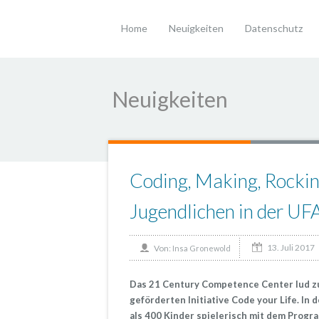
Home
Neuigkeiten
Datenschutz
Neuigkeiten
Coding, Making, Rockin
Jugendlichen in der UF
13. Juli 2017
Von:
Insa Gronewold
Das 21 Century Competence Center lud z
geförderten Initiative Code your Life. In 
als 400 Kinder spielerisch mit dem Progr