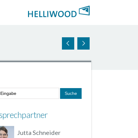
sprechpartner
Jutta Schneider