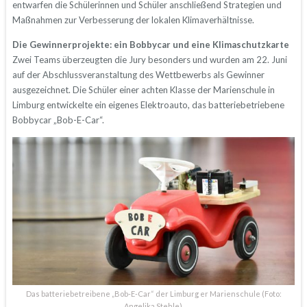
entwarfen die Schülerinnen und Schüler anschließend Strategien und
Maßnahmen zur Verbesserung der lokalen Klimaverhältnisse.
Die Gewinnerprojekte: ein Bobbycar und eine Klimaschutzkarte
Zwei Teams überzeugten die Jury besonders und wurden am 22. Juni
auf der Abschlussveranstaltung des Wettbewerbs als Gewinner
ausgezeichnet. Die Schüler einer achten Klasse der Marienschule in
Limburg entwickelte ein eigenes Elektroauto, das batteriebetriebene
Bobbycar „Bob-E-Car“.
Das batteriebetreibene „Bob-E-Car“ der Limburg er Marienschule (Foto:
Angelika Stehle).