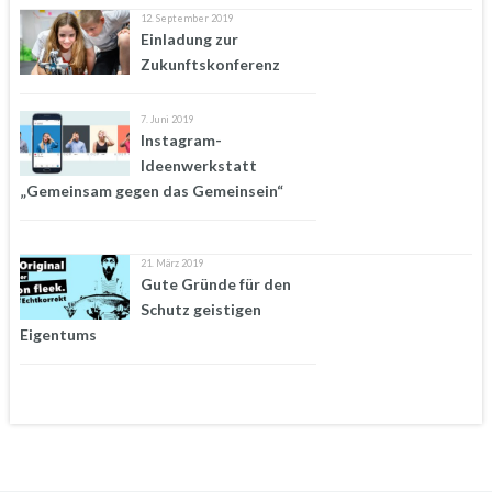
12. September 2019
Einladung zur
Zukunftskonferenz
7. Juni 2019
Instagram-
Ideenwerkstatt
„Gemeinsam gegen das Gemeinsein“
21. März 2019
Gute Gründe für den
Schutz geistigen
Eigentums