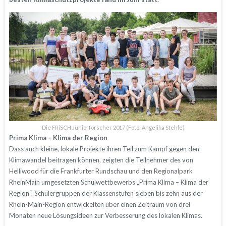
Die FRiSCH Juniorforscher 2017 (Foto: Angelika Stehle)
Prima Klima – Klima der Region
Dass auch kleine, lokale Projekte ihren Teil zum Kampf gegen den
Klimawandel beitragen können, zeigten die Teilnehmer des von
Helliwood für die Frankfurter Rundschau und den Regionalpark
RheinMain umgesetzten
Schulwettbewerbs „Prima Klima – Klima der
Region“. Schülergruppen der Klassenstufen sieben bis zehn aus der
Rhein-Main-Region entwickelten über einen Zeitraum von drei
Monaten neue Lösungsideen zur Verbesserung des lokalen Klimas.