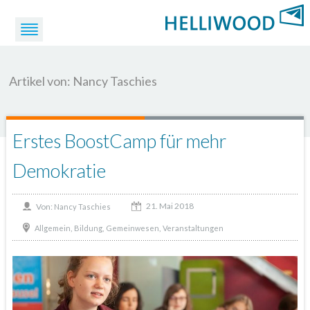
Artikel von: Nancy Taschies
Erstes BoostCamp für mehr
Demokratie
21. Mai 2018
Von:
Nancy Taschies
,
,
,
Allgemein
Bildung
Gemeinwesen
Veranstaltungen