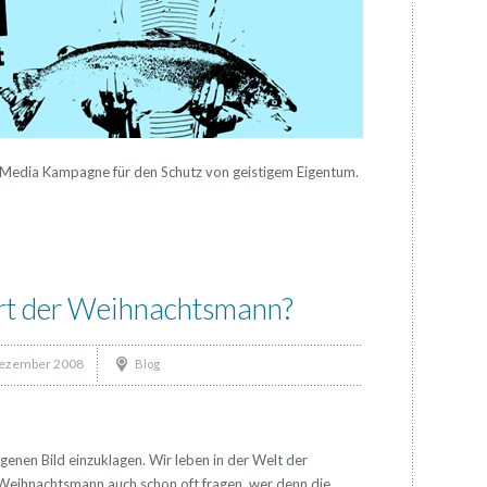
al Media Kampagne für den Schutz von geistigem Eigentum.
t der Weihnachtsmann?
Dezember 2008
Blog
eigenen Bild einzuklagen. Wir leben in der Welt der
en Weihnachtsmann auch schon oft fragen, wer denn die