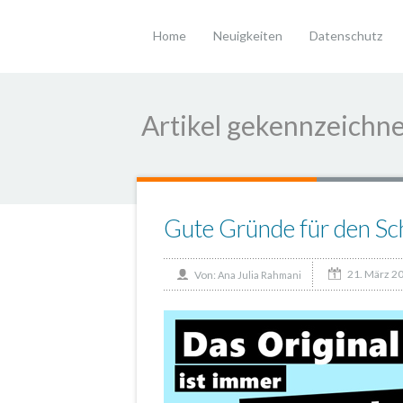
Home
Neuigkeiten
Datenschutz
Artikel gekennzeichne
Gute Gründe für den Sc
21. März 2
Von:
Ana Julia Rahmani