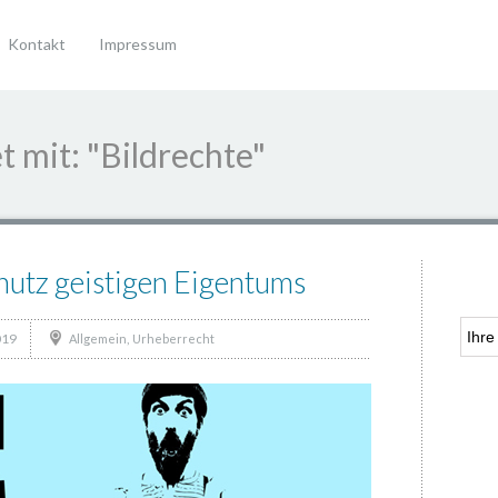
Kontakt
Impressum
t mit: "Bildrechte"
hutz geistigen Eigentums
019
,
Allgemein
Urheberrecht