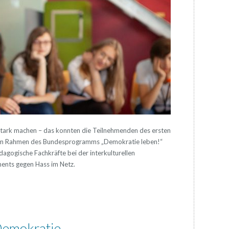
 stark machen – das konnten die Teilnehmenden des ersten
im Rahmen des Bundesprogramms „Demokratie leben!“
agogische Fachkräfte bei der interkulturellen
ents gegen Hass im Netz.
Demokratie