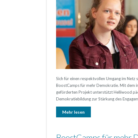
Sich für einen respektvollen Umgang im Netz
BoostCamps für mehr Demokratie. Mit dem 
geförderten Projekt unterstützt Helliwood päd
Demokratiebildung zur Stärkung des Engagem
Mehr lesen
BoostCamps für mehr 