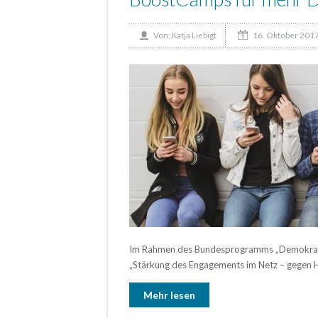
16. Oktober 201
Von:
Katja Liebigt
Im Rahmen des Bundesprogramms „Demokratie 
„Stärkung des Engagements im Netz – gegen H
Mehr lesen