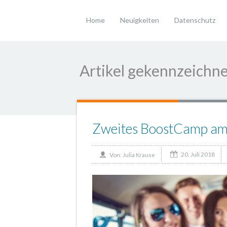
Home
Neuigkeiten
Datenschutz
Artikel gekennzeichne
Zweites BoostCamp am
20. Juli 2018
Von:
Julia Krause