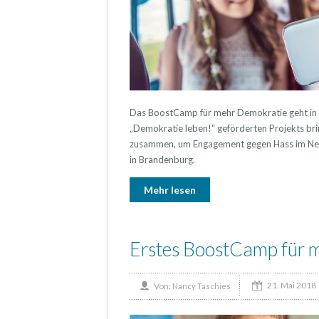
Das BoostCamp für mehr Demokratie geht i
„Demokratie leben!“ geförderten Projekts br
zusammen, um Engagement gegen Hass im Netz
in Brandenburg.
Mehr lesen
Erstes BoostCamp für 
21. Mai 2018
Von:
Nancy Taschies