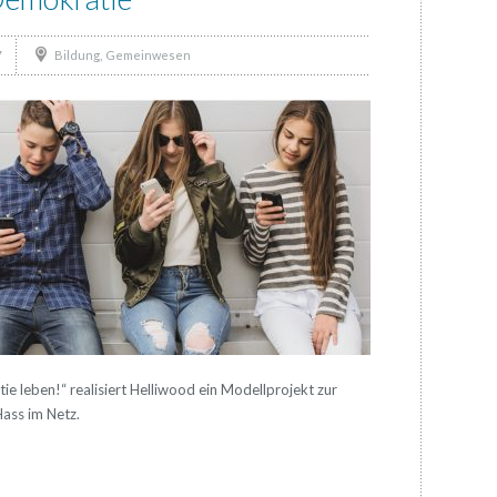
7
,
Bildung
Gemeinwesen
leben!“ realisiert Helliwood ein Modellprojekt zur
ass im Netz.