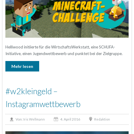
Helliwood initiierte für die WirtschaftsWerkstatt, eine SCHUFA-
Initiative, einen Jugendwettbewerb und punktet bei der Zielgruppe.
Mehr lesen
#w2kleingeld –
Instagramwettbewerb
4. April 2016
Von:
Redaktion
Iris Wellmann