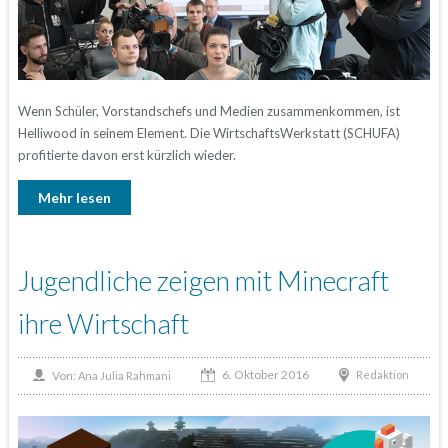
Wenn Schüler, Vorstandschefs und Medien zusammenkommen, ist
Helliwood in seinem Element. Die WirtschaftsWerkstatt (SCHUFA)
profitierte davon erst kürzlich wieder.
Mehr lesen
Jugendliche zeigen mit Minecraft
ihre Wirtschaft
6. Oktober 2016
Von:
Redaktion
Ana Julia Rahmani