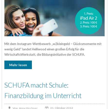
Mit dem Instagram-Wettbewerb „w2kleingeld – Glücksmomente mit
wenig Geld“ landet Helliwood einen großen Erfolg für die
WirtschaftsWerkstatt, die Bildungsinitiative der SCHUFA.
Mehr lesen
SCHUFA macht Schule:
Finanzbildung im Unterricht
31. Oktober 2013
Von:
Anne Kirchner