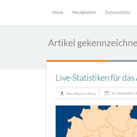
Home
Neuigkeiten
Datenschutz
Artikel gekennzeichne
Live-Statistiken für d
16. November 
Von:
Maurice Karg