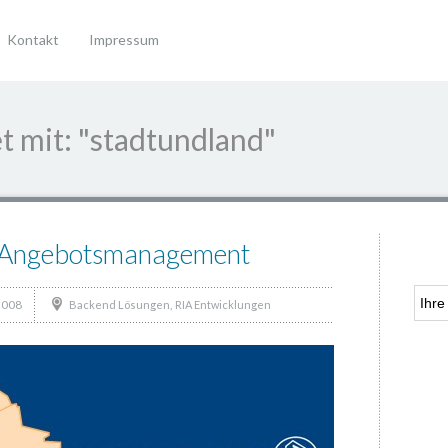
Kontakt
Impressum
t mit: "stadtundland"
as Angebotsmanagement
2008
,
Backend Lösungen
RIA Entwicklungen