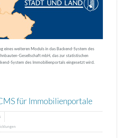
ng eines weiteren Moduls in das Backend-System des
bauten-Gesellschaft mbH, das zur statistischen
end-System des Immobilienportals eingesetzt wird.
CMS für Immobilienportale
8
wicklungen