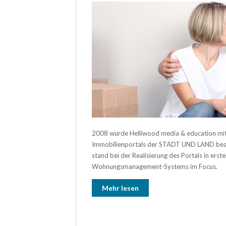
2008 wurde Helliwood media & education mit
Immobilienportals der STADT UND LAND beau
stand bei der Realisierung des Portals in erste
Wohnungsmanagement-Systems im Focus.
Mehr lesen