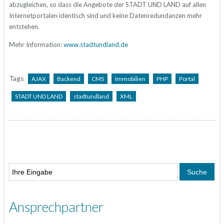
abzugleichen, so dass die Angebote der STADT UND LAND auf allen
Internetportalen identisch sind und keine Datenredundanzen mehr
entstehen.
Mehr Information:
www.stadtundland.de
Tags
AJAX
Backend
CMS
Immobilien
PHP
Portal
STADT UND LAND
stadtundland
XML
Ansprechpartner