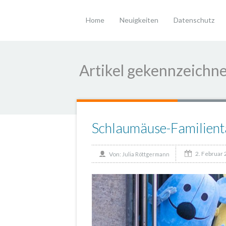
Home
Neuigkeiten
Datenschutz
Artikel gekennzeichnet
Schlaumäuse-Familient
2. Februar
Von:
Julia Röttgermann