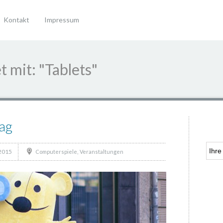
Kontakt
Impressum
 mit: "Tablets"
ag
 2015
,
Computerspiele
Veranstaltungen