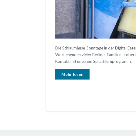
Die Schlaumäuse-Sonntage in der Digital Eater
Wochenenden vieler Berliner Familien erobert
Kontakt mit unserem Sprachlernprogramm.
Mehr lesen