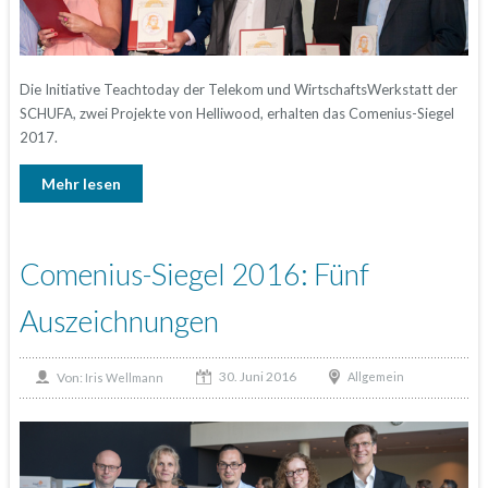
Die Initiative Teachtoday der Telekom und WirtschaftsWerkstatt der
SCHUFA, zwei Projekte von Helliwood, erhalten das Comenius-Siegel
2017.
Mehr lesen
Comenius-Siegel 2016: Fünf
Auszeichnungen
30. Juni 2016
Von:
Allgemein
Iris Wellmann