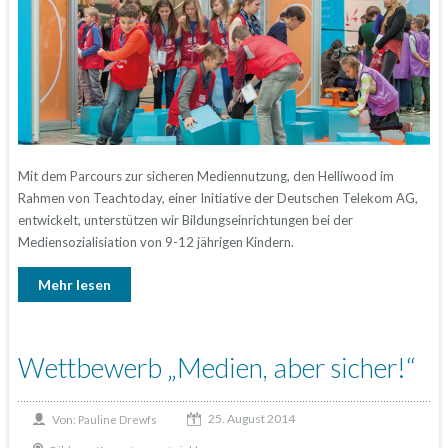
Mit dem Parcours zur sicheren Mediennutzung, den Helliwood im
Rahmen von Teachtoday, einer Initiative der Deutschen Telekom AG,
entwickelt, unterstützen wir Bildungseinrichtungen bei der
Mediensozialisiation von 9-12 jährigen Kindern.
Mehr lesen
Wettbewerb „Medien, aber sicher!“
25. August 2014
Von:
Pauline Drewfs