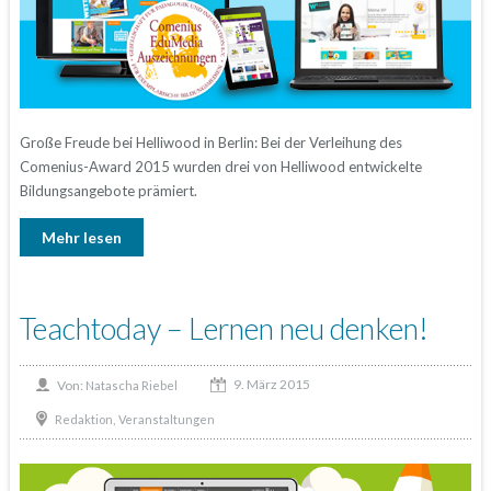
Große Freude bei Helliwood in Berlin: Bei der Verleihung des
Comenius-Award 2015 wurden drei von Helliwood entwickelte
Bildungsangebote prämiert.
Mehr lesen
Teachtoday – Lernen neu denken!
9. März 2015
Von:
Natascha Riebel
,
Redaktion
Veranstaltungen