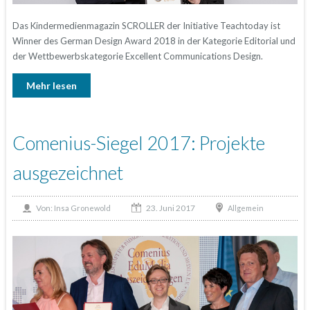
Das Kindermedienmagazin SCROLLER der Initiative Teachtoday ist
Winner des German Design Award 2018 in der Kategorie Editorial und
der Wettbewerbskategorie Excellent Communications Design.
Mehr lesen
Comenius-Siegel 2017: Projekte
ausgezeichnet
23. Juni 2017
Von:
Allgemein
Insa Gronewold