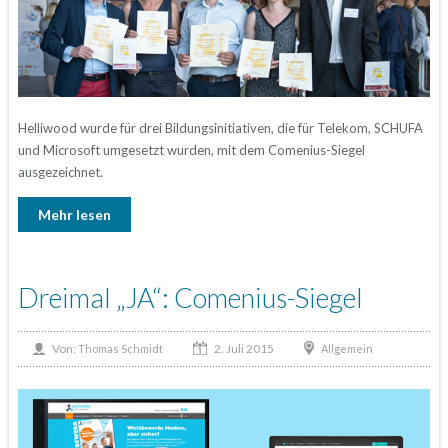
Helliwood wurde für drei Bildungsinitiativen, die für Telekom, SCHUFA
und Microsoft umgesetzt wurden, mit dem Comenius-Siegel
ausgezeichnet.
Mehr lesen
Dreimal „JA“: Comenius-Siegel
2. Juli 2015
Von:
Allgemein
Thomas Schmidt