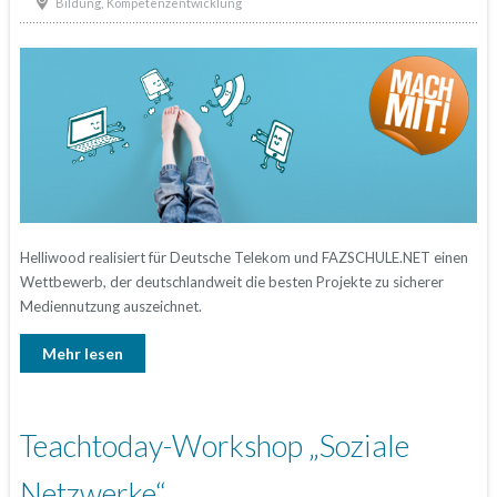
,
Bildung
Kompetenzentwicklung
Helliwood realisiert für Deutsche Telekom und FAZSCHULE.NET einen
Wettbewerb, der deutschlandweit die besten Projekte zu sicherer
Mediennutzung auszeichnet.
Mehr lesen
Teachtoday-Workshop „Soziale
Netzwerke“