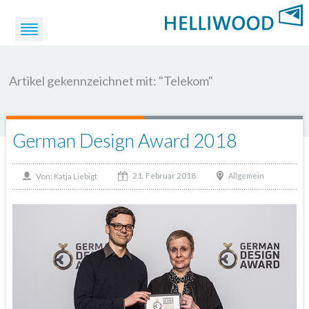
Artikel gekennzeichnet mit: "Telekom"
German Design Award 2018
21. Februar 2018
Von:
Allgemein
Katja Liebigt