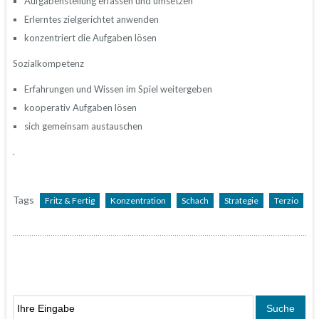
Aufgabenstellung erfassen und umsetzen
Erlerntes zielgerichtet anwenden
konzentriert die Aufgaben lösen
Sozialkompetenz
Erfahrungen und Wissen im Spiel weitergeben
kooperativ Aufgaben lösen
sich gemeinsam austauschen
.
Tags
Fritz & Fertig
Konzentration
Schach
Strategie
Terzio