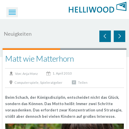
Neuigkeiten
Matt wie Matterhorn
1. April 2010
Von:
Anja Monz
,
Computerspiele
Spieleratgeber
Teilen
Beim Schach, der Königsdisziplin, entscheidet nicht das Glück,
sondern das Können. Das Motto heißt: Immer zwei Schritte
vorausdenken. Das erfordert zwar Konzentration und Strategie,
stößt aber dennoch bei vielen Kindern auf großes Interesse.