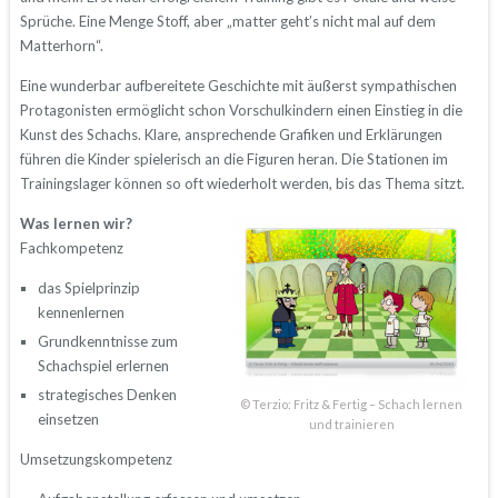
Sprüche. Eine Menge Stoff, aber „matter geht’s nicht mal auf dem
Matterhorn“.
Eine wunderbar aufbereitete Geschichte mit äußerst sympathischen
Protagonisten ermöglicht schon Vorschulkindern einen Einstieg in die
Kunst des Schachs. Klare, ansprechende Grafiken und Erklärungen
führen die Kinder spielerisch an die Figuren heran. Die Stationen im
Trainingslager können so oft wiederholt werden, bis das Thema sitzt.
Was lernen wir?
Fachkompetenz
das Spielprinzip
kennenlernen
Grundkenntnisse zum
Schachspiel erlernen
strategisches Denken
© Terzio: Fritz & Fertig – Schach lernen
einsetzen
und trainieren
Umsetzungskompetenz