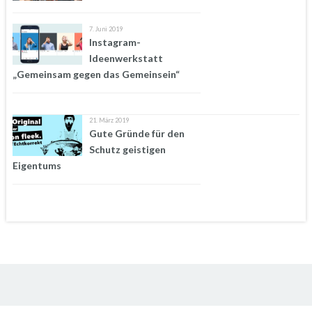
7. Juni 2019
Instagram-
Ideenwerkstatt
„Gemeinsam gegen das Gemeinsein“
21. März 2019
Gute Gründe für den
Schutz geistigen
Eigentums